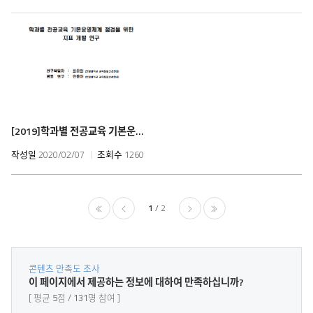
[2019]
학과별 전공교육 기본운영체계 점검을 위한 지표 개발 연구
작성일
2020/02/07
조회수
1260
1
2
콘텐츠 만족도 조사
콘
이 페이지에서 제공하는 정보에 대하여 만족하십니까?
텐
평균
5
점
131
명 참여
츠