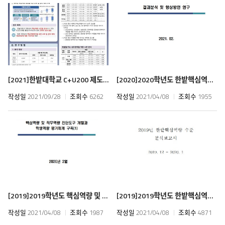
[2021]
한밭대학교 C+U200 제도 성과 점검을 위한 재학생 핵심역량 추이 조사
[2020]
2020학년도 한밭핵심역량 결과분석 및 향상방안 연구
작성일
2021/09/28
조회수
6262
작성일
2021/04/08
조회수
1955
[2019]
2019학년도 핵심역량 및 직무역량 진단도구 개발과 학생역량 평가체계 구축(1)
[2019]
2019학년도 한밭핵심역량 수준 분석보고서
작성일
2021/04/08
조회수
1987
작성일
2021/04/08
조회수
4871