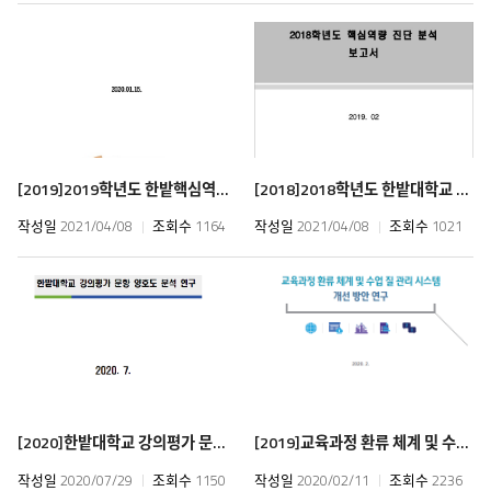
[2019]
2019학년도 한밭핵심역량진화지수 개발
[2018]
2018학년도 한밭대학교 핵심역량 진단도구 개선을 위한 기초연구
작성일
2021/04/08
조회수
1164
작성일
2021/04/08
조회수
1021
[2020]
한밭대학교 강의평가 문항 양호도 분석 연구
[2019]
교육과정 환류 체계 및 수업 질 관리 시스템 개선 방안 연구
작성일
2020/07/29
조회수
1150
작성일
2020/02/11
조회수
2236