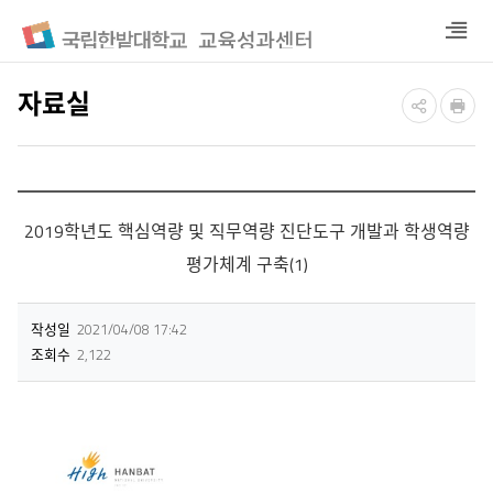
열
기
자료실
2019학년도 핵심역량 및 직무역량 진단도구 개발과 학생역량
평가체계 구축(1)
작성일
2021/04/08 17:42
조회수
2,122