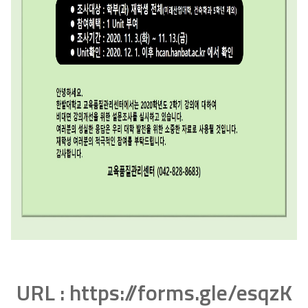
URL :
https://forms.gle/esqzK