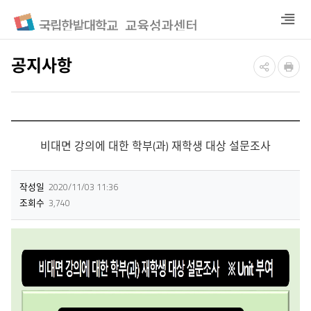
열
기
공지사항
비대면 강의에 대한 학부(과) 재학생 대상 설문조사
작성일
2020/11/03 11:36
조회수
3,740