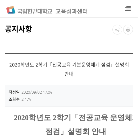
열
기
공지사항
2020학년도 2학기「전공교육 기본운영체계 점검」설명회
안내
작성일
2020/09/02 17:04
조회수
2,174
2020학년도 2학기「전공교육 운영체
점검」설명회 안내