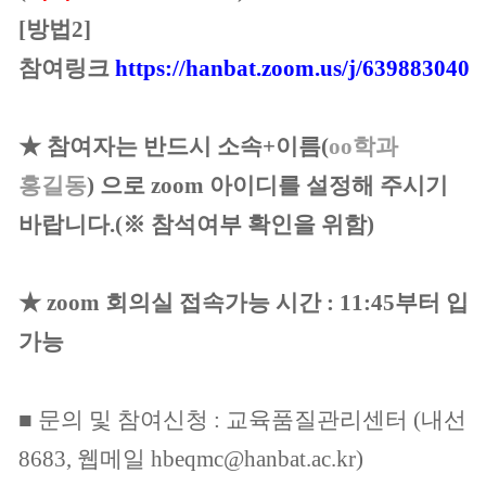
[방법2]
참여링크
http
s://hanbat.zoom.us/j/6
398830404
★ 참여자는 반드시 소속+이름(
oo학과
홍길동
) 으로 zoom 아이디를 설정해 주시기
바랍니다.(※ 참석여부 확인을 위함)
★ zoom 회의실 접속가능 시간 : 11:45부터 입
가능
■ 문의 및 참여신청 : 교육품질관리센터 (내선
8683, 웹메일 hbeqmc@hanbat.ac.kr)