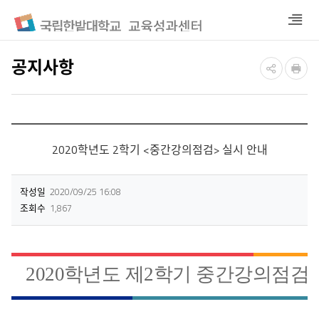
열
기
공지사항
2020학년도 2학기 <중간강의점검> 실시 안내
작성일
2020/09/25 16:08
조회수
1,867
2020
학년도 제
2
학기 중간강의점검 