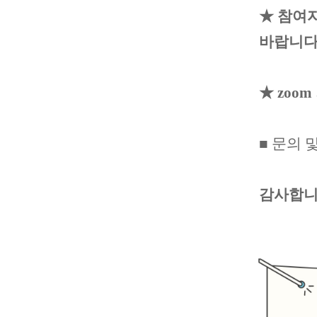
★ 참여
바랍니다.
★ zoo
■ 문의 및
감사합니