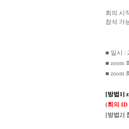
회의 시
참석 가
■ 일시 : 2
■ zoom 
■ zoo
[방법1]
(
회의 ID
[방법2]