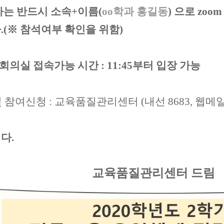
자는 반드시 소속+이름(
oo학과 홍길동
) 으로 zo
(※ 참석여부 확인을 위함)
m 회의실 접속가능 시간 : 11:45부터 입장 가능
 참여신청 : 교육품질관리센터 (내선 8683, 웹메일 hbeq
다.
교육품질관리센터 드림