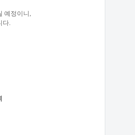
릴 예정이니,
니다.
력