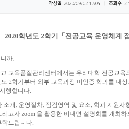
작성일
2020/09/02 17:04
조회수
2,
2020학년도 2학기「전공교육 운영체계
니까.
교 교육품질관리센터에서는
우리대학 전공교육의
학년도 2학기부터 외부 교육과정 미인증 학과를 대
 시행합니다.
 소개, 운영절차, 점검영역 및 요소, 학과 지원사
드리고자
zoom 을 활용한 비대면 설명회를 개최
부탁드립니다.