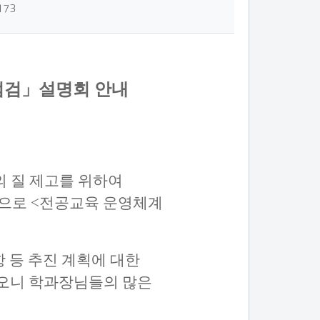
173
 점검」설명회 안내
 질 제고를 위하여
상으로
<전공교육 운영체계
항 등 추진 계획에 대한
하오니 학과장님들의 많은