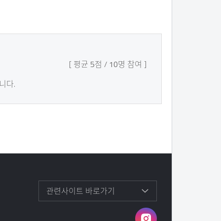
평균
5
점
10
명 참여
니다.
관련사이트 바로가기