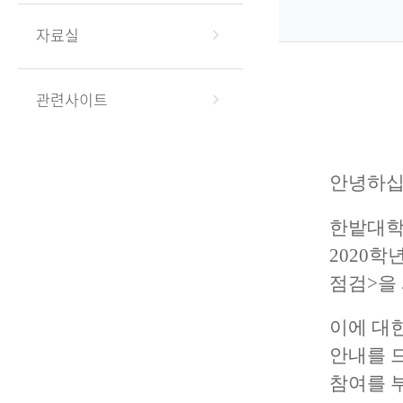
자료실
관련사이트
안녕하십
한밭대학
2020
점검>을
이에 대한
안내를
참여를 