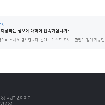
조사
 제공하는 정보에 대하여 만족하십니까?
참여해 주셔서 감사
합니다. 콘텐츠 만족도 조사는
한번
만 참여 가능합
덕명동) 국립한밭대학교
(관평동)