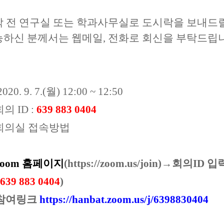
작 전 연구실 또는 학과사무실로 도시락을 보내드
능하신 분께서는 웹메일, 전화로 회신을 부탁드립
020. 9. 7.(월) 12:00 ~ 12:50
회의 ID :
639 883 0404
m 회의실 접속방법
 zoom 홈페이지
(https://zoom.us/join)→
회의ID 입
639 883 0404
)
 참여링크
http
s://hanbat.zoom.us/j/6
398830404